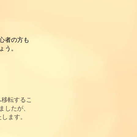
心者の方も
ょう。
へ移転するこ
ましたが、
します。​