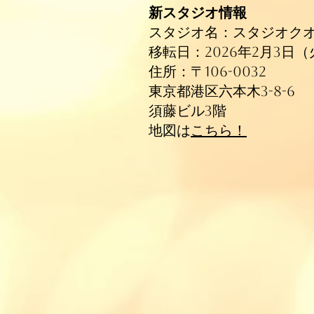
新スタジオ情報
スタジオ名：スタジオク
移転日：2026年2月3日（
住所：〒106-0032
東京都港区六本木3-8-6
須藤ビル3階
​地図は
こちら！