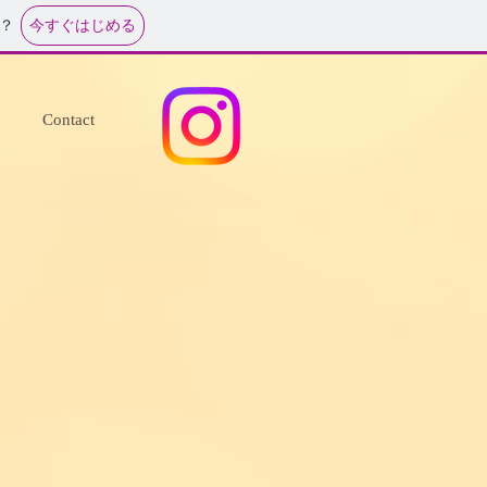
今すぐはじめる
？
Contact