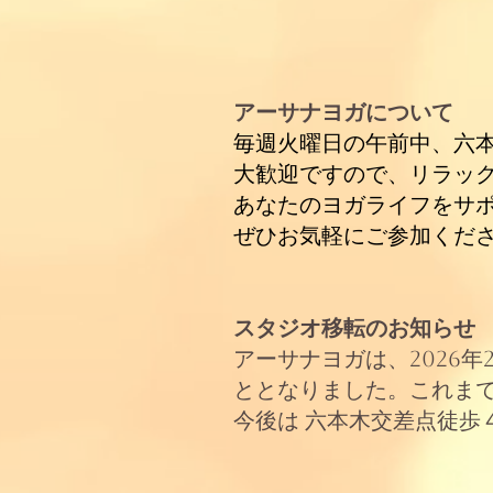
アーサナヨガについて
毎週火曜日の午前中、六
大歓迎ですので、リラッ
あなたのヨガライフをサ
ぜひお気軽にご参加くだ
スタジオ移転のお知らせ​
アーサナヨガは、2026
ととなりました。これま
今後は 六本木交差点徒歩