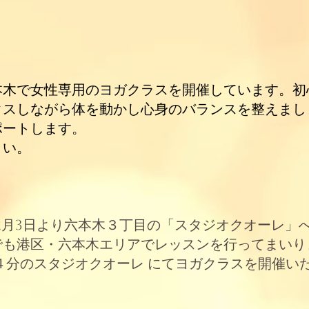
本木で女性専用のヨガクラスを開催しています。初
クスしながら体を動かし心身のバランスを整えまし
ポートします。
さい。
年2月3日より六本木３丁目の「スタジオクオーレ」
でも港区・六本木エリアでレッスンを行ってまいり
４分のスタジオクオーレ にてヨガクラスを開催いた